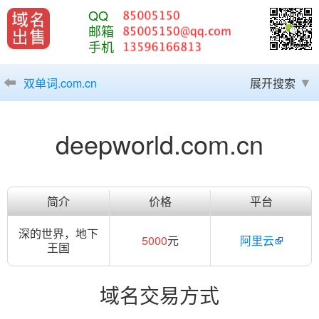
QQ
邮箱
手机
双单词.com.cn
展开搜索
deepworld.com.cn
简介
价格
平台
深的世界，地下
5000
元
阿里云
王国
域名交易方式