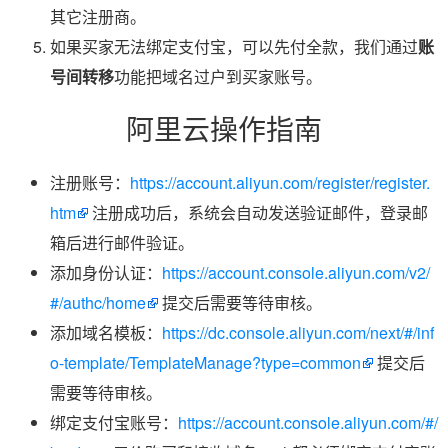
其它注册商。
如果买家无法绑定支付宝，可以先付全款，我们通过
账
号间转移
功能把域名过户到买家账号。
阿里云操作指南
注册账号：
https://account.aliyun.com/register/register.
htm
注册成功后，系统会自动发送验证邮件，登录邮
箱后进行邮件验证。
添加身份认证：
https://account.console.aliyun.com/v2/
#/authc/home
提交后需要等待审核。
添加域名模板：
https://dc.console.aliyun.com/next/#/inf
o-template/TemplateManage?type=common
提交后
需要等待审核。
绑定支付宝账号：
https://account.console.aliyun.com/#/